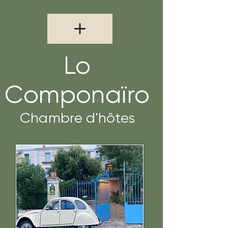
Lo
Componaïro
Chambre d'hôtes